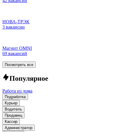
42 вакансии
НОВА-ТРЭК
3 вакансии
Магнит OMNI
69 вакансий
Посмотреть все
Популярное
Работа из дома
Подработка
Курьер
Водитель
Продавец
Кассир
Администратор