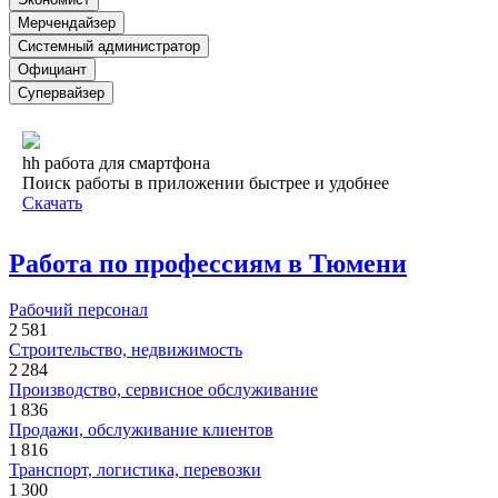
Мерчендайзер
Системный администратор
Официант
Супервайзер
hh работа для смартфона
Поиск работы в приложении быстрее и удобнее
Скачать
Работа по профессиям в Тюмени
Рабочий персонал
2 581
Строительство, недвижимость
2 284
Производство, сервисное обслуживание
1 836
Продажи, обслуживание клиентов
1 816
Транспорт, логистика, перевозки
1 300