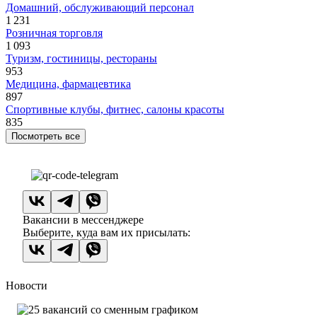
Домашний, обслуживающий персонал
1 231
Розничная торговля
1 093
Туризм, гостиницы, рестораны
953
Медицина, фармацевтика
897
Спортивные клубы, фитнес, салоны красоты
835
Посмотреть все
Вакансии в мессенджере
Выберите, куда вам их присылать:
Новости