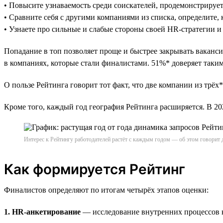
• Повысите узнаваемость среди соискателей, продемонстрируе
• Сравните себя с другими компаниями из списка, определите, 
• Узнаете про сильные и слабые стороны своей HR-стратегии и
Попадание в топ позволяет проще и быстрее закрывать ваканси
в компаниях, которые стали финалистами. 51%* доверяет таким 
О пользе Рейтинга говорит тот факт, что две компании из трёх*
Кроме того, каждый год география Рейтинга расширяется. В 
Интерес к Рейтингу работодателей растёт с каждым годом — об этом говорит 
Как формируется Рейтинг
Финалистов определяют по итогам четырёх этапов оценки:
1. HR-анкетирование
— исследование внутренних процессов