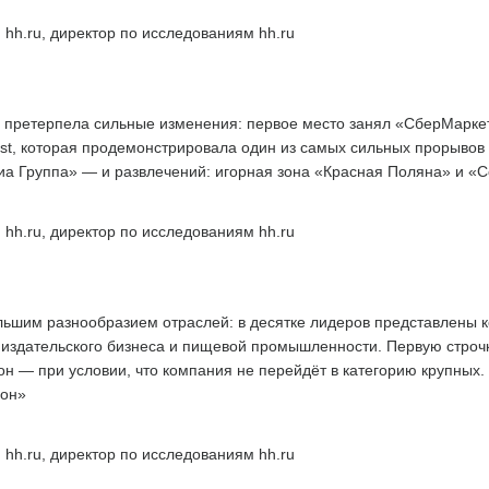
 hh.ru, директор по исследованиям hh.ru
 претерпела сильные изменения: первое место занял «СберМаркети
st, которая продемонстрировала один из самых сильных прорывов в
а Группа» — и развлечений: игорная зона «Красная Поляна» и «С
 hh.ru, директор по исследованиям hh.ru
льшим разнообразием отраслей: в десятке лидеров представлены 
й, издательского бизнеса и пищевой промышленности. Первую строчк
н — при условии, что компания не перейдёт в категорию крупных.
ион»
 hh.ru, директор по исследованиям hh.ru