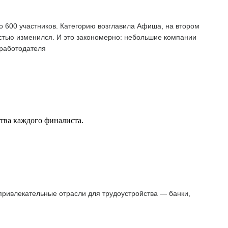
о 600 участников. Категорию возглавила Афиша, на втором
остью изменился. И это закономерно: небольшие компании
 работодателя
ства каждого финалиста.
 привлекательные отрасли для трудоустройства — банки,