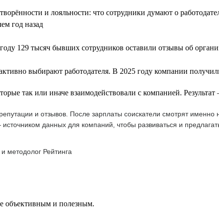
летворённости и лояльности: что сотрудники думают о работодат
чем год назад
году 129 тысяч бывших сотрудников оставили отзывы об орган
 активно выбирают работодателя. В 2025 году компании получили
оторые так или иначе взаимодействовали с компанией. Результа
епутации и отзывов. После зарплаты соискатели смотрят именно н
 источником данных для компаний, чтобы развиваться и предлагат
 и методолог Рейтинга
ее объективным и полезным.