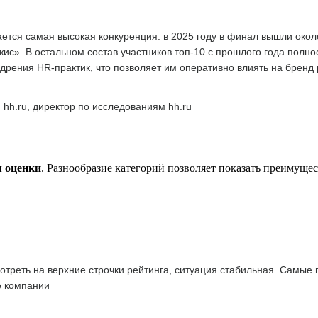
тся самая высокая конкуренция: в 2025 году в финал вышли окол
с». В остальном состав участников топ-10 с прошлого года полн
дрения HR-практик, что позволяет им оперативно влиять на бренд
 hh.ru, директор по исследованиям hh.ru
м оценки
. Разнообразие категорий позволяет показать преимуще
отреть на верхние строчки рейтинга, ситуация стабильная. Самые
е компании