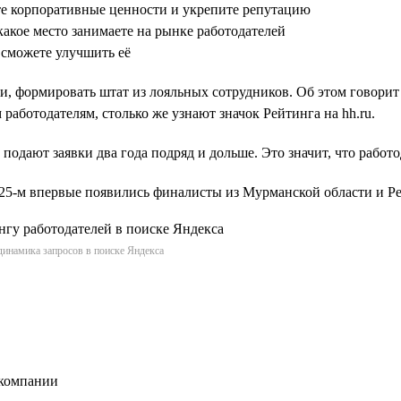
те корпоративные ценности и укрепите репутацию
какое место занимаете на рынке работодателей
 сможете улучшить её
и, формировать штат из лояльных сотрудников. Об этом говорит
работодателям, столько же узнают значок Рейтинга на hh.ru.
 подают заявки два года подряд и дольше. Это значит, что работ
2025-м впервые появились финалисты из Мурманской области и 
динамика запросов в поиске Яндекса
 компании