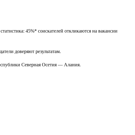
 статистика: 45%* соискателей откликаются на вакансии
одатели доверяют результатам.
Республики Северная Осетия — Алания.