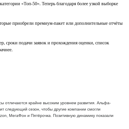
атегории «Топ-50». Теперь благодаря более узкой выборке
оторые приобрели премиум-пакет или дополнительные отчёты
ер, сроки подачи заявок и прохождения оценки, список
ачнее.
сы отличаются крайне высоким уровнем развития. Альфа-
тит следующий сезон, чтобы другие компании смогли
Ozon, МегаФон и Пятёрочка. Позитивную динамику показали