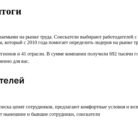
итоги
аваемыми на рынке труда. Соискатели выбирают работодателей 
u, который с 2010 года помогает определить лидеров на рынке т
егионов и 41 отрасли. В сумме компании получили 692 тысячи г
менно для вас.
ателей
списка ценят сотрудников, предлагают комфортные условия и во
т нынешние и бывшие сотрудники, соискатели