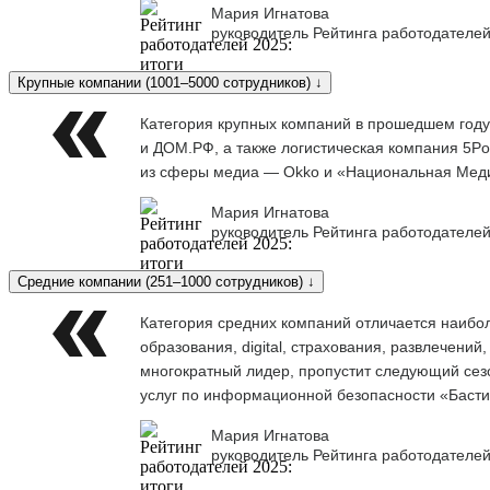
Мария Игнатова
руководитель Рейтинга работодателей
Крупные компании (1001–5000 сотрудников) ↓
Категория крупных компаний в прошедшем году
и ДОМ.РФ, а также логистическая компания 5Po
из сферы медиа — Okko и «Национальная Меди
Мария Игнатова
руководитель Рейтинга работодателей
Средние компании (251–1000 сотрудников) ↓
Категория средних компаний отличается наибо
образования, digital, страхования, развлечени
многократный лидер, пропустит следующий сезо
услуг по информационной безопасности «Баст
Мария Игнатова
руководитель Рейтинга работодателей