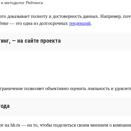
 и методолог Рейтинга
это доказывает полноту и достоверность данных. Например, поч
лёнке — это одна из долгосрочных
тенденций
.
инг, — на сайте проекта
ограничение позволяет объективно оценить лояльность и удовле
года
е на hh.ru — на то, чтобы поделиться своим мнением о компании