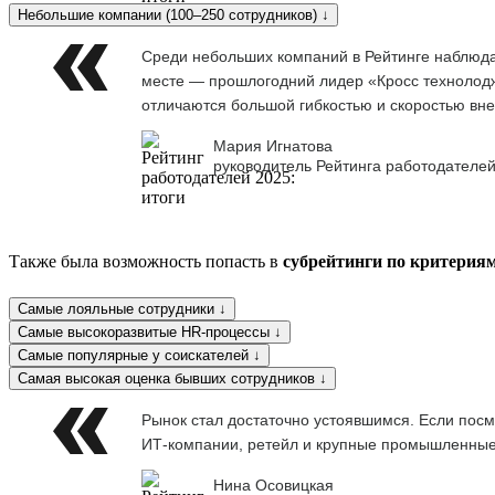
Небольшие компании (100–250 сотрудников) ↓
Среди небольших компаний в Рейтинге наблюдае
месте — прошлогодний лидер «Кросс технолоджи
отличаются большой гибкостью и скоростью вне
Мария Игнатова
руководитель Рейтинга работодателей
Также была возможность попасть в
субрейтинги по критерия
Самые лояльные сотрудники ↓
Самые высокоразвитые HR-процессы ↓
Самые популярные у соискателей ↓
Самая высокая оценка бывших сотрудников ↓
Рынок стал достаточно устоявшимся. Если посм
ИТ-компании, ретейл и крупные промышленны
Нина Осовицкая