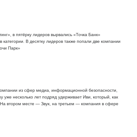
нг», в пятёрку лидеров вырвались «Точка Банк»
 категории. В десятку лидеров также попали две компании
очи Парк»
компании из сфер медиа, информационной безопасности,
у уже несколько лет подряд удерживает Иви, который, как
 На втором месте — Звук, на третьем — компания в сфере