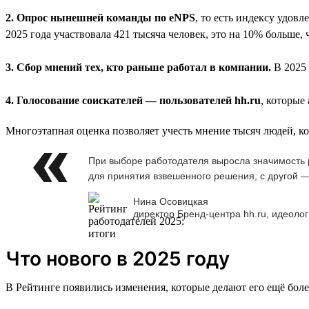
2. Опрос нынешней команды по eNPS
, то есть индексу удов
2025 года участвовала 421 тысяча человек, это на 10% больше, 
3. Сбор мнений тех, кто раньше работал в компании.
В 2025 
4. Голосование соискателей — пользователей hh.ru
, которые
Многоэтапная оценка позволяет учесть мнение тысяч людей, к
При выборе работодателя выросла значимость р
для принятия взвешенного решения, с другой —
Нина Осовицкая
директор Бренд-центра hh.ru, идеолог
Что нового в 2025 году
В Рейтинге появились изменения, которые делают его ещё бол