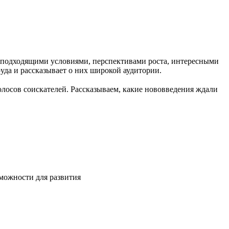
с подходящими условиями, перспективами роста, интересными
руда и рассказывает о них широкой аудитории.
олосов соискателей. Рассказываем, какие нововведения ждали
зможности для развития