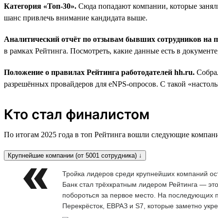
Категория «Топ-30».
Сюда попадают компании, которые заняли
шанс привлечь внимание кандидата выше.
Аналитический отчёт по отзывам бывших сотрудников на
в рамках Рейтинга. Посмотреть, какие данные есть в документ
Положение о правилах Рейтинга работодателей hh.ru.
Собра
разрешённых провайдеров для eNPS-опросов. С такой «настольн
Кто стал финалистом
По итогам 2025 года в топ Рейтинга вошли следующие компан
Крупнейшие компании (от 5001 сотрудника) ↓
Тройка лидеров среди крупнейших компаний ос
Банк стал трёхкратным лидером Рейтинга — это
побороться за первое место. На последующих п
Перекрёсток, ЕВРАЗ и S7, которые заметно укр