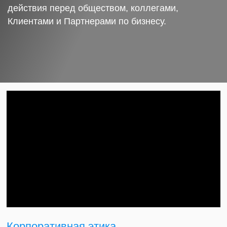
действия перед обществом, коллегами,
Клиентами и Партнерами по бизнесу.
Корпоративная этика.