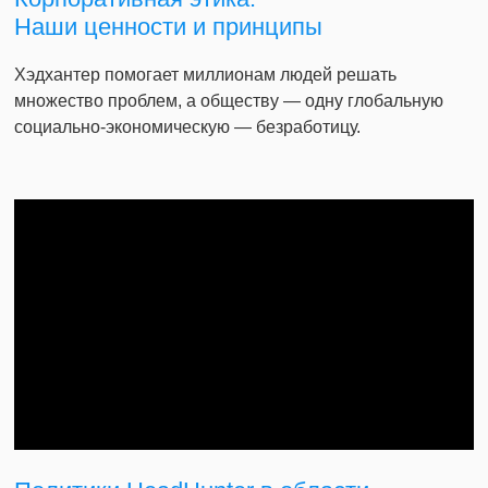
Наши ценности и принципы
Хэдхантер помогает миллионам людей решать
множество проблем, а обществу — одну глобальную
социально-экономическую — безработицу.