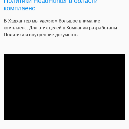
Политики HeadHunter в области
комплаенс
В Хэдхантер мы уделяем большое внимание
комплаенс. Для этих целей в Компании разработаны
Политики и внутренние документы