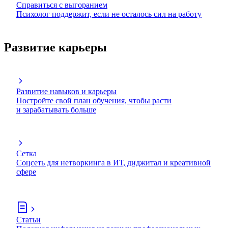
Справиться с выгоранием
Психолог поддержит, если не осталось сил на работу
Развитие карьеры
Развитие навыков и карьеры
Постройте свой план обучения, чтобы расти
и зарабатывать больше
Сетка
Соцсеть для нетворкинга в ИТ, диджитал и креативной
сфере
Статьи