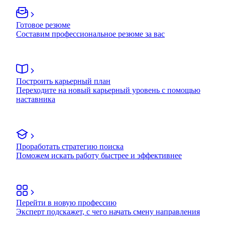
Готовое резюме
Составим профессиональное резюме за вас
Построить карьерный план
Переходите на новый карьерный уровень с помощью
наставника
Проработать стратегию поиска
Поможем искать работу быстрее и эффективнее
Перейти в новую профессию
Эксперт подскажет, с чего начать смену направления