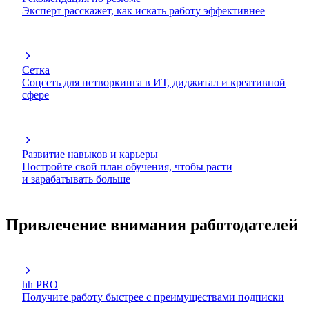
Эксперт расскажет, как искать работу эффективнее
Сетка
Соцсеть для нетворкинга в ИТ, диджитал и креативной
сфере
Развитие навыков и карьеры
Постройте свой план обучения, чтобы расти
и зарабатывать больше
Привлечение внимания работодателей
hh PRO
Получите работу быстрее с преимуществами подписки