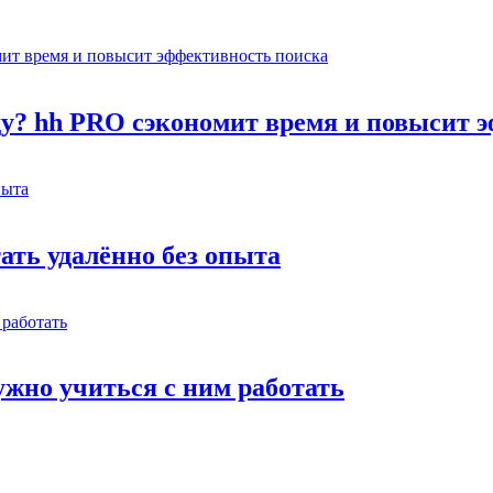
оду? hh PRO сэкономит время и повысит 
тать удалённо без опыта
жно учиться с ним работать