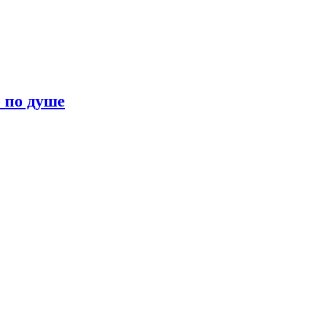
о по душе