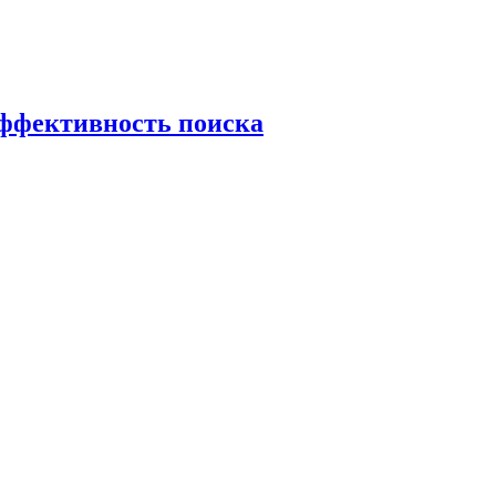
эффективность поиска