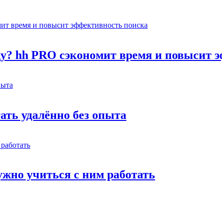
оду? hh PRO сэкономит время и повысит 
тать удалённо без опыта
жно учиться с ним работать