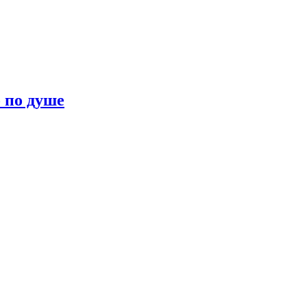
о по душе