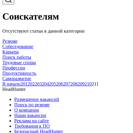
Соискателям
Отсутствуют статьи в данной категории
Резюме
Собеседование
Карьера
Поиск работы
Трудовые споры
Профессии
Продуктивность
Саморазвитие
В начало
201
202
203
204
205
206
207
208
209
210
211
HeadHunter
Размещение вакансий
Поиск по резюме
О компании
Наши вакансии
Реклама на сайте
Требования к ПО
Безопасный HeadHunter