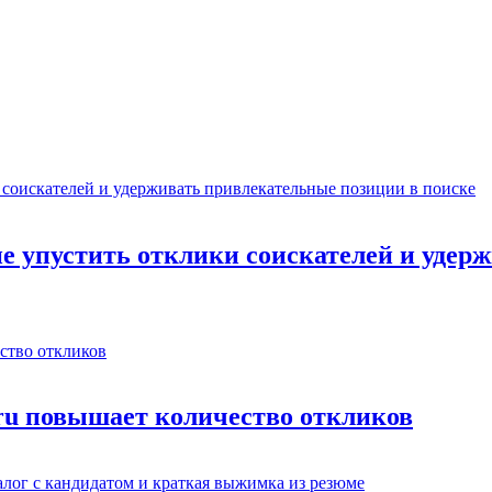
не упустить отклики соискателей и уде
.ru повышает количество откликов