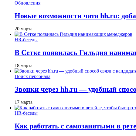
Обновления
Новые возможности чата hh.ru: доб
20 марта
HR-беседы
В Сетке появилась Гильдия наним
18 марта
Поиск персонала
Звонки через hh.ru — удобный спос
17 марта
HR-беседы
Как работать с самозанятыми в рет