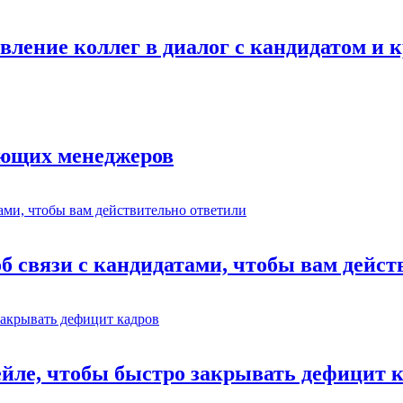
авление коллег в диалог с кандидатом и
ающих менеджеров
об связи с кандидатами, чтобы вам дейс
ейле, чтобы быстро закрывать дефицит 