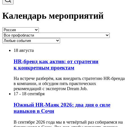
Календарь мероприятий
18 августа
HR-бренд как актив: от стратегии
к конкретным проектам
На встрече разберём, как внедрить стратегию HR-бренда
в компании, и обсудим пять практических
рекомендаций с экспертом Dream Job.
17
-
18 сентября
Южный HR-Маяк 2026: два дня о силе
навыков в Сочи
В сентябре 2026 года мы в четвёртый раз собираемся на