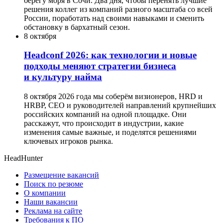
берегу моря в Сочи. Два дня, чтобы перенять лучшие
решения коллег из компаний разного масштаба со всей
России, поработать над своими навыками и сменить
обстановку в бархатный сезон.
8 октября
Headсonf 2026: как технологии и новые
подходы меняют стратегии бизнеса
и культуру найма
8 октября 2026 года мы соберём визионеров, HRD и
HRBP, СЕО и руководителей направлений крупнейших
российских компаний на одной площадке. Они
расскажут, что происходит в индустрии, какие
изменения самые важные, и поделятся решениями
ключевых игроков рынка.
HeadHunter
Размещение вакансий
Поиск по резюме
О компании
Наши вакансии
Реклама на сайте
Требования к ПО