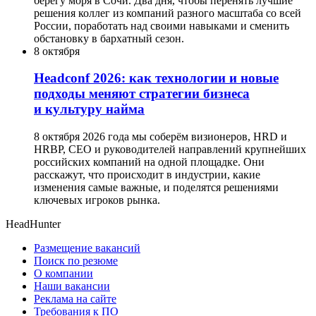
берегу моря в Сочи. Два дня, чтобы перенять лучшие
решения коллег из компаний разного масштаба со всей
России, поработать над своими навыками и сменить
обстановку в бархатный сезон.
8 октября
Headсonf 2026: как технологии и новые
подходы меняют стратегии бизнеса
и культуру найма
8 октября 2026 года мы соберём визионеров, HRD и
HRBP, СЕО и руководителей направлений крупнейших
российских компаний на одной площадке. Они
расскажут, что происходит в индустрии, какие
изменения самые важные, и поделятся решениями
ключевых игроков рынка.
HeadHunter
Размещение вакансий
Поиск по резюме
О компании
Наши вакансии
Реклама на сайте
Требования к ПО