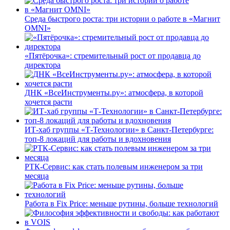
Среда быстрого роста: три истории о работе в «Магнит
OMNI»
«Пятёрочка»: стремительный рост от продавца до
директора
ДНК «ВсеИнструменты.ру»: атмосфера, в которой
хочется расти
ИТ-хаб группы «Т-Технологии» в Санкт-Петербурге:
топ-8 локаций для работы и вдохновения
РТК-Сервис: как стать полевым инженером за три
месяца
Работа в Fix Price: меньше рутины, больше технологий