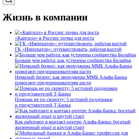
Жизнь в компании
«Каргилл» в России: почва для роста
ГК «Император»: путешествовать, работая вахтой
Больше чем работа: как устроены сообщества Билайна
Немалый бизнес: как менеджеры ММБ Альфа-Банка
помогают предпринимателям расти
Помощь не по скрипту: 5 историй поддержки
и представителей Т-Банка
Как работают в контакт-центре Альфа-Банка: богатый
жизненный опыт и крутой старт