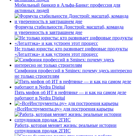
Мобильный банкир в Альфа-Банке: профессия для
активных людей
Формула стабильности Донстрой: масштаб, команда
и уверенность в завтрашнем дне
Не только юристы: кто развивает цифровые продукты
«Легалтэка» и как устроен этот процесс
Симфония профессий в Sminex: почему здесь интересно
не только строителям
Пять мифов об ИТ в нефтянке — и как на самом деле
работают в Nedra Digital
«ВсеИнструменты.ру» для построения карьеры
Работа, которая меняет жизнь: реальные истории
сотрудников продаж 2ГИС