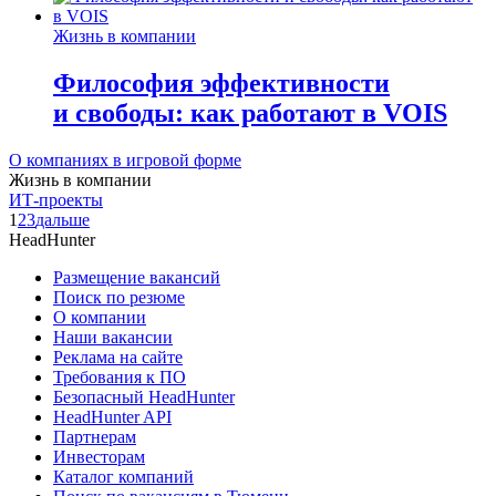
Жизнь в компании
Философия эффективности
и свободы: как работают в VOIS
О компаниях в игровой форме
Жизнь в компании
ИТ-проекты
1
2
3
дальше
HeadHunter
Размещение вакансий
Поиск по резюме
О компании
Наши вакансии
Реклама на сайте
Требования к ПО
Безопасный HeadHunter
HeadHunter API
Партнерам
Инвесторам
Каталог компаний