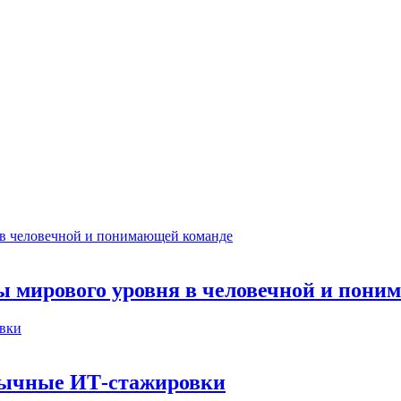
ты мирового уровня в человечной и пон
бычные ИТ‑стажировки