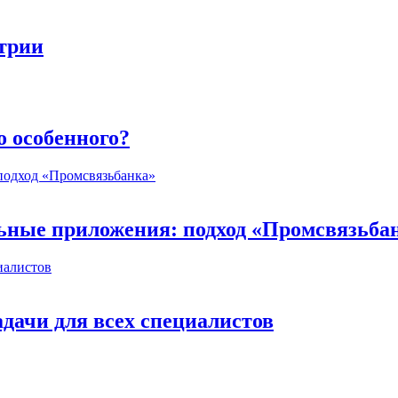
стрии
о особенного?
ьные приложения: подход «Промсвязьба
дачи для всех специалистов