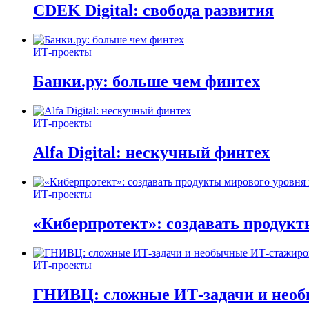
CDEK Digital: свобода развития
ИТ-проекты
Банки.ру: больше чем финтех
ИТ-проекты
Alfa Digital: нескучный финтех
ИТ-проекты
«Киберпротект»: создавать продук
ИТ-проекты
ГНИВЦ: сложные ИТ‑задачи и нео