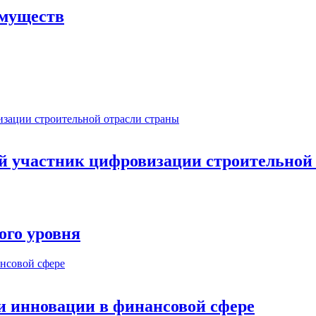
имуществ
ый участник цифровизации строительной
ого уровня
и инновации в финансовой сфере