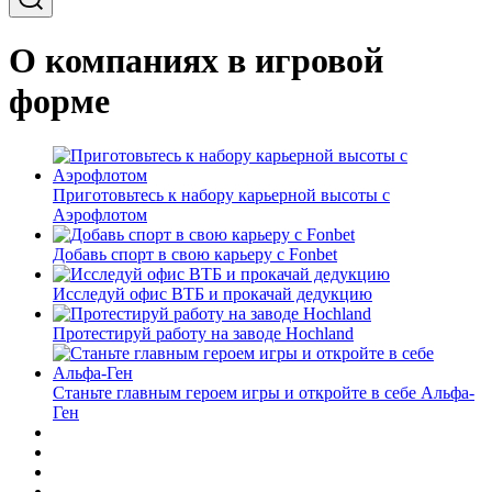
О компаниях в игровой
форме
Приготовьтесь к набору карьерной высоты с
Аэрофлотом
Добавь спорт в свою карьеру с Fonbet
Исследуй офис ВТБ и прокачай дедукцию
Протестируй работу на заводе Hochland
Станьте главным героем игры и откройте в себе Альфа-
Ген