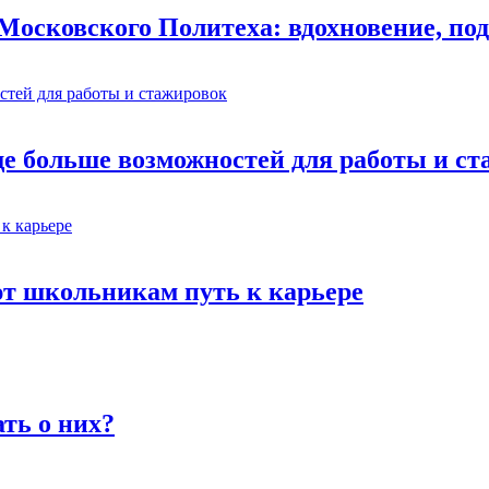
осковского Политеха: вдохновение, под
ще больше возможностей для работы и с
ют школьникам путь к карьере
ть о них?