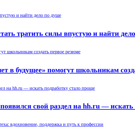
стать тратить силы впустую и найти дел
лет в будущее» помогут школьникам созд
появился свой раздел на hh.ru — искать