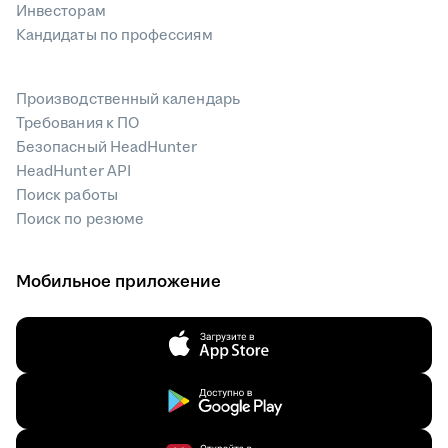
Инвесторам
Кандидаты по профессиям
Производственный календарь
Требования к ПО
Безопасный HeadHunter
HeadHunter API
Поиск работы
Поиск по резюме
Мобильное приложение