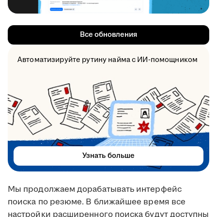
Все обновления
Автоматизируйте рутину найма с ИИ-помощником
Узнать больше
Мы продолжаем дорабатывать интерфейс
поиска по резюме. В ближайшее время все
настройки расширенного поиска будут доступны