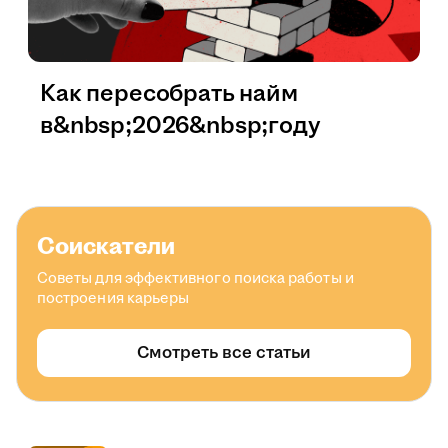
Как пересобрать найм
в&nbsp;2026&nbsp;году
Соискатели
Советы для эффективного поиска работы и
построения карьеры
Смотреть все статьи