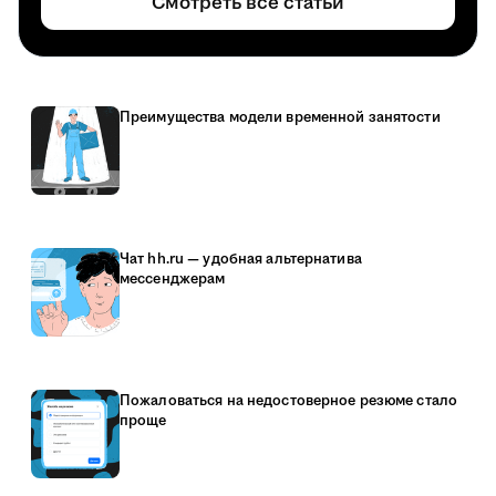
Смотреть все статьи
Преимущества модели временной занятости
Чат hh.ru — удобная альтернатива
мессенджерам
Пожаловаться на недостоверное резюме стало
проще