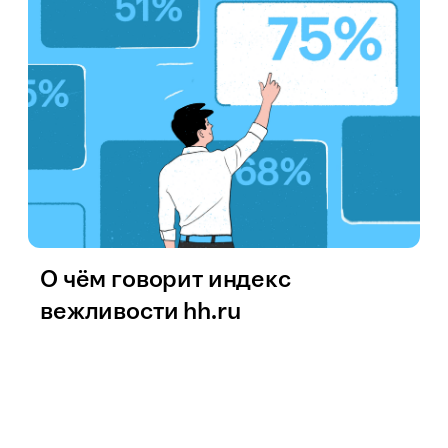
О чём говорит индекс
вежливости hh.ru