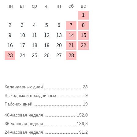
пн
вт
ср
чт
пт
сб
вс
1
2
3
4
5
6
7
8
9
10
11
12
13
14
15
16
17
18
19
20
21
22
23
24
25
26
27
28
Календарных дней
28
Выходных и праздничных
9
Рабочих дней
19
40-часовая неделя
152,0
36-часовая неделя
136,8
24-часовая неделя
91,2