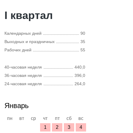
I квартал
Календарных дней
90
Выходных и праздничных
35
Рабочих дней
55
40-часовая неделя
440,0
36-часовая неделя
396,0
24-часовая неделя
264,0
Январь
пн
вт
ср
чт
пт
сб
вс
1
2
3
4