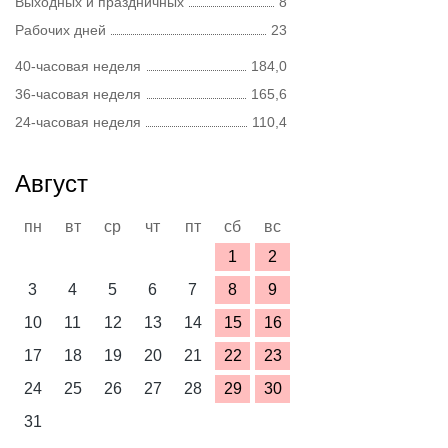
Выходных и праздничных
8
Рабочих дней
23
40-часовая неделя
184,0
36-часовая неделя
165,6
24-часовая неделя
110,4
Август
пн
вт
ср
чт
пт
сб
вс
1
2
3
4
5
6
7
8
9
10
11
12
13
14
15
16
17
18
19
20
21
22
23
24
25
26
27
28
29
30
31