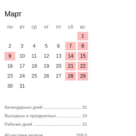
Март
пн
вт
ср
чт
пт
сб
вс
1
2
3
4
5
6
7
8
9
10
11
12
13
14
15
16
17
18
19
20
21
22
23
24
25
26
27
28
29
30
31
Календарных дней
31
Выходных и праздничных
10
Рабочих дней
21
40-часовая неделя
168,0