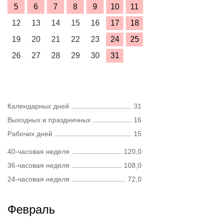
5
6
7
8
9
10
11
12
13
14
15
16
17
18
19
20
21
22
23
24
25
26
27
28
29
30
31
Календарных дней
31
Выходных и праздничных
16
Рабочих дней
15
40-часовая неделя
120,0
36-часовая неделя
108,0
24-часовая неделя
72,0
Февраль