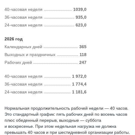
40-часовая неделя
1039,0
36-часовая неделя
935,0
24-часовая неделя
623,0
2026 год
Календарных дней
365
Выходных и праздничных
118
Рабочих дней
247
40-часовая неделя
1 972,0
36-часовая неделя
1 774,4
24-часовая неделя
1 181,6
Нормальная продолжительность рабочей недели — 40 часов.
Это стандартный график: пять рабочих дней по восемь часов
плюс обеденный перерыв, выходные — суббота
и воскресенье. При этом недельная нагрузка не должна
превышать 40 часов и при шестидневной организации работы.