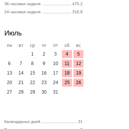
36-часовая неделя
475,2
24-часовая неделя
316,8
Июль
пн
вт
ср
чт
пт
сб
вс
1
2
3
4
5
6
7
8
9
10
11
12
13
14
15
16
17
18
19
20
21
22
23
24
25
26
27
28
29
30
31
Календарных дней
31