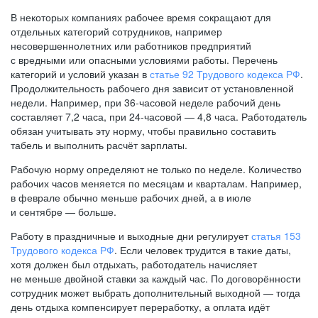
В некоторых компаниях рабочее время сокращают для
отдельных категорий сотрудников, например
несовершеннолетних или работников предприятий
с вредными или опасными условиями работы. Перечень
категорий и условий указан в
статье 92 Трудового кодекса РФ
.
Продолжительность рабочего дня зависит от установленной
недели. Например, при
36-часовой
неделе рабочий день
составляет 7,2 часа, при
24-часовой —
4,8 часа. Работодатель
обязан учитывать эту норму, чтобы правильно составить
табель и выполнить расчёт зарплаты.
Рабочую норму определяют не только по неделе. Количество
рабочих часов меняется по месяцам и кварталам. Например,
в феврале обычно меньше рабочих дней, а в июле
и сентябре — больше.
Работу в праздничные и выходные дни регулирует
статья 153
Трудового кодекса РФ
. Если человек трудится в такие даты,
хотя должен был отдыхать, работодатель начисляет
не меньше двойной ставки за каждый час. По договорённости
сотрудник может выбрать дополнительный выходной — тогда
день отдыха компенсирует переработку, а оплата идёт