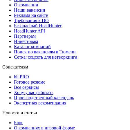
О компании
Наши вакансии
Реклама на сайте
Требования к ПО
Безопасный HeadHunter
HeadHunter API
Партнерам
Инвесторам
Каталог компаний
Поиск по вакансиям в Тюмени
Сетка: соцсеть для нетворкинга
Соискателям
hh PRO
Готовое резюме
Все сервисы
Хочу у вас работать
Производственный календарь
Экспертная рекомендация
Новости и статьи
Блог
О компаниях в игровой форме