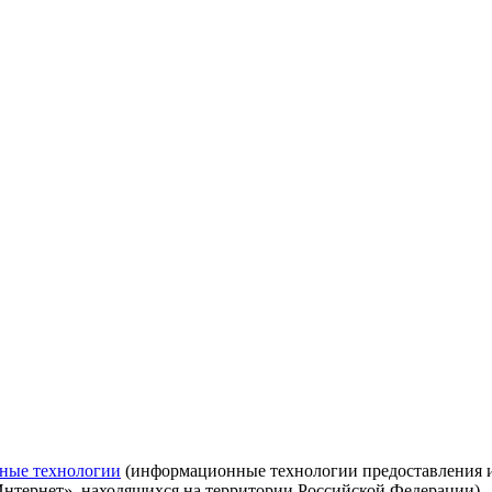
ные технологии
(информационные технологии предоставления ин
Интернет», находящихся на территории Российской Федерации)