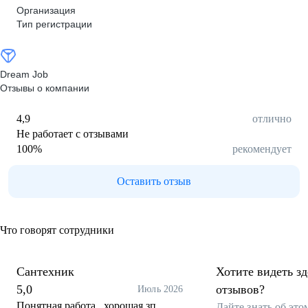
Организация
Тип регистрации
Dream Job
Отзывы о компании
4,9
отлично
Не работает с отзывами
100
%
рекомендует
Оставить отзыв
Что говорят сотрудники
Сантехник
Хотите видеть з
5,0
отзывов?
Июль 2026
Понятная работа , хорошая зп ,
Дайте знать об эт