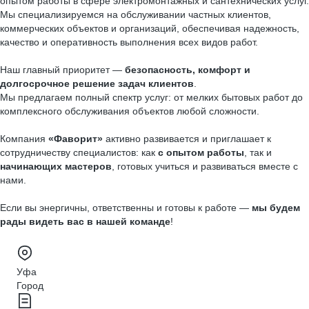
опытом работы в сфере электромонтажных и сантехнических услуг.
Мы специализируемся на обслуживании частных клиентов,
коммерческих объектов и организаций, обеспечивая надежность,
качество и оперативность выполнения всех видов работ.
Наш главный приоритет —
безопасность, комфорт и
долгосрочное решение задач клиентов
.
Мы предлагаем полный спектр услуг: от мелких бытовых работ до
комплексного обслуживания объектов любой сложности.
Компания
«Фаворит»
активно развивается и приглашает к
сотрудничеству специалистов: как
с опытом работы
, так и
начинающих мастеров
, готовых учиться и развиваться вместе с
нами.
Если вы энергичны, ответственны и готовы к работе —
мы будем
рады видеть вас в нашей команде
!
Уфа
Город