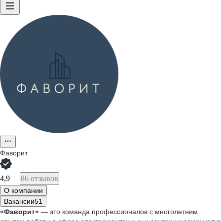
Фаворит
4,9
86 отзывов
О компании
Вакансии
51
«Фаворит»
— это команда профессионалов с многолетним