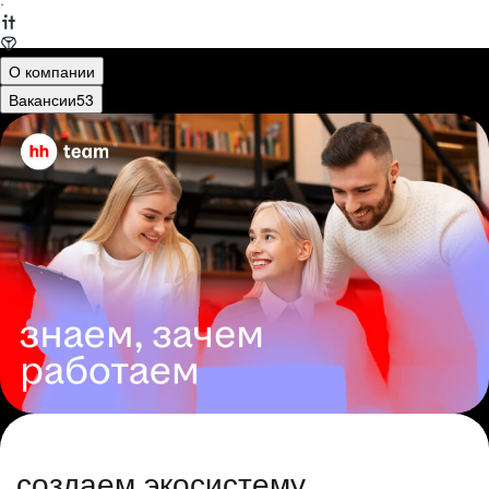
·
О компании
Вакансии
53
создаем экосистему