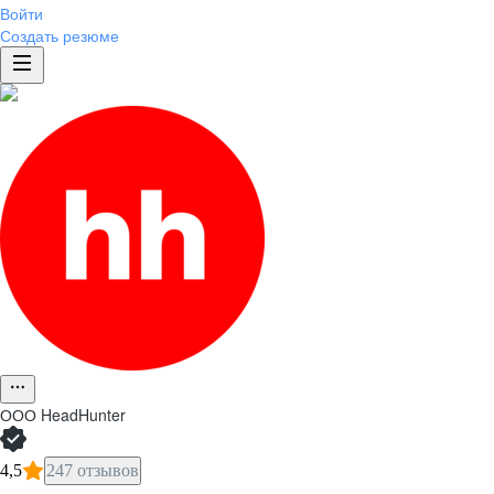
Войти
Создать резюме
ООО
HeadHunter
4,5
247 отзывов