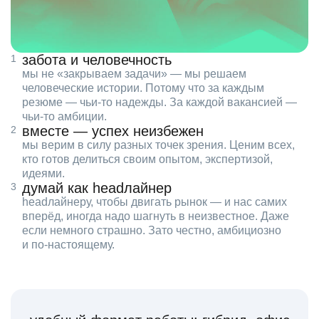
забота и человечность
мы не «закрываем задачи» — мы решаем
человеческие истории. Потому что за каждым
резюме — чьи‑то надежды. За каждой вакансией —
чьи‑то амбиции.
вместе — успех неизбежен
мы верим в силу разных точек зрения. Ценим всех,
кто готов делиться своим опытом, экспертизой,
идеями.
думай как headлайнер
headлайнеру, чтобы двигать рынок — и нас самих
вперёд, иногда надо шагнуть в неизвестное. Даже
если немного страшно. Зато честно, амбициозно
и по‑настоящему.