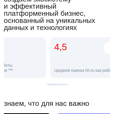
и эффективный
платформенный бизнес,
основанный на уникальных
данных и технологиях
4,5
20
сотруд
средняя оценка hh.ru как работодателя **
в hh.ru
знаем, что для нас важно