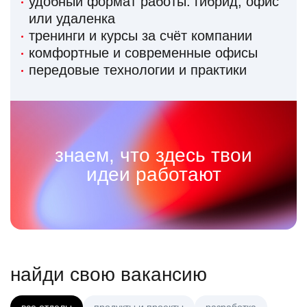
удобный формат работы: гибрид, офис
или удаленка
тренинги и курсы за счёт компании
комфортные и современные офисы
передовые технологии и практики
знаем, что здесь твои
идеи работают
найди свою вакансию