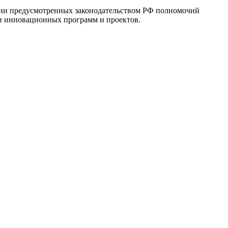
ции предусмотренных законодательством РФ полномочий
 и инновационных программ и проектов.