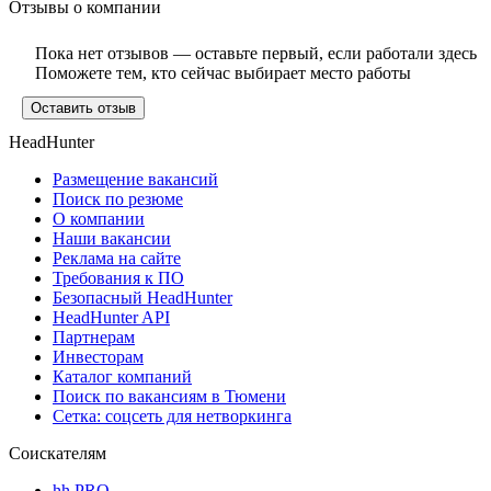
Отзывы о компании
Пока нет отзывов — оставьте первый, если работали здесь
Поможете тем, кто сейчас выбирает место работы
Оставить отзыв
HeadHunter
Размещение вакансий
Поиск по резюме
О компании
Наши вакансии
Реклама на сайте
Требования к ПО
Безопасный HeadHunter
HeadHunter API
Партнерам
Инвесторам
Каталог компаний
Поиск по вакансиям в Тюмени
Сетка: соцсеть для нетворкинга
Соискателям
hh PRO