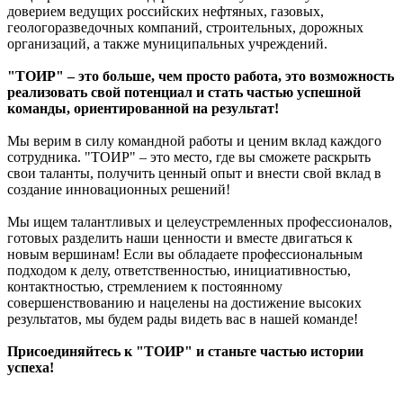
доверием ведущих российских нефтяных, газовых,
геологоразведочных компаний, строительных, дорожных
организаций, а также муниципальных учреждений.
"ТОИР" – это больше, чем просто работа, это возможность
реализовать свой потенциал и стать частью успешной
команды, ориентированной на результат!
Мы верим в силу командной работы и ценим вклад каждого
сотрудника. "ТОИР" – это место, где вы сможете раскрыть
свои таланты, получить ценный опыт и внести свой вклад в
создание инновационных решений!
Мы ищем талантливых и целеустремленных профессионалов,
готовых разделить наши ценности и вместе двигаться к
новым вершинам! Если вы обладаете профессиональным
подходом к делу, ответственностью, инициативностью,
контактностью, стремлением к постоянному
совершенствованию и нацелены на достижение высоких
результатов, мы будем рады видеть вас в нашей команде!
Присоединяйтесь к "ТОИР" и станьте частью истории
успеха!