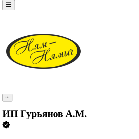
ИП
Гурьянов А.М.