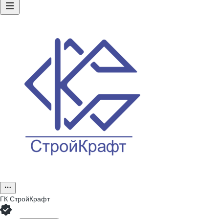
ГК СтройКрафт