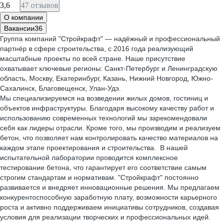
3,6
47 отзывов
О компании
Вакансии
36
Группа компаний "Стройкрафт" — надёжный и профессиональный
партнёр в сфере строительства, с 2016 года реализующий
масштабные проекты по всей стране. Наше присутствие
охватывает ключевые регионы: Санкт-Петербург и Ленинградскую
область, Москву, Екатеринбург, Казань, Нижний Новгород, Южно-
Сахалинск, Благовещенск, Улан-Удэ.
Мы специализируемся на возведении жилых домов, гостиниц и
объектов инфраструктуры. Благодаря высокому качеству работ и
использованию современных технологий мы зарекомендовали
себя как лидеры отрасли. Кроме того, мы производим и реализуем
бетон, что позволяет нам контролировать качество материалов на
каждом этапе проектирования и строительства. В нашей
испытательной лаборатории проводится комплексное
тестирование бетона, что гарантирует его соответствие самым
строгим стандартам и нормативам. "Стройкрафт" постоянно
развивается и внедряет инновационные решения. Мы предлагаем
конкурентоспособную заработную плату, возможности карьерного
роста и активно поддерживаем инициативы сотрудников, создавая
условия для реализации творческих и профессиональных идей.