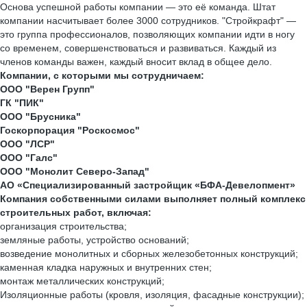
Основа успешной работы компании — это её команда. Штат
компании насчитывает более 3000 сотрудников. "Стройкрафт" —
это группа профессионалов, позволяющих компании идти в ногу
со временем, совершенствоваться и развиваться. Каждый из
членов команды важен, каждый вносит вклад в общее дело.
Компании, с которыми мы сотрудничаем:
ООО "Верен Групп"
ГК "ПИК"
ООО "Брусника"
Госкорпорация "Роскосмос"
ООО "ЛСР"
ООО "Галс"
ООО "Монолит Северо-Запад"
АО «Специализированный застройщик «БФА-Девелопмент»
Компания собственными силами выполняет полный комплекс
строительных работ, включая:
организация строительства;
земляные работы, устройство оснований;
возведение монолитных и сборных железобетонных конструкций;
каменная кладка наружных и внутренних стен;
монтаж металлических конструкций;
Изоляционные работы (кровля, изоляция, фасадные конструкции);