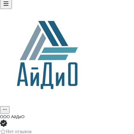
ООО
АйДиО
Нет отзывов