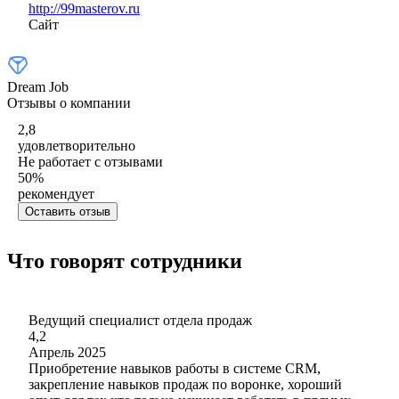
http://99masterov.ru
Сайт
Dream Job
Отзывы о компании
2,8
удовлетворительно
Не работает с отзывами
50
%
рекомендует
Оставить отзыв
Что говорят сотрудники
Ведущий специалист отдела продаж
4,2
Апрель 2025
Приобретение навыков работы в системе CRM,
закрепление навыков продаж по воронке, хороший