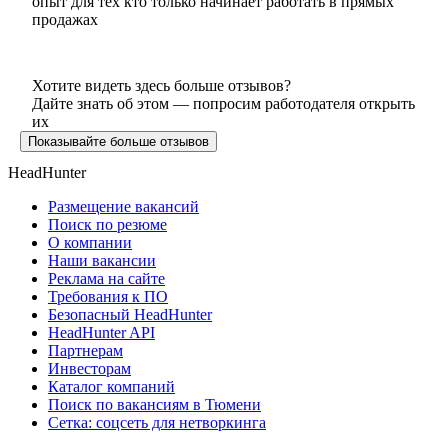
опыт для тех кто только начинает работать в прямых
продажах
Хотите видеть здесь больше отзывов?
Дайте знать об этом — попросим работодателя открыть
их
Показывайте больше отзывов
HeadHunter
Размещение вакансий
Поиск по резюме
О компании
Наши вакансии
Реклама на сайте
Требования к ПО
Безопасный HeadHunter
HeadHunter API
Партнерам
Инвесторам
Каталог компаний
Поиск по вакансиям в Тюмени
Сетка: соцсеть для нетворкинга