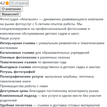
4,2
15 отзывов
О компании
Вакансии
3
Фотостудия «Апельсин» — динамично развивающаяся компания
на рынке фотоуслуг с 5-летним опытом работы. Мы
специализируемся на профессиональной фотосъемке и
комплексном обслуживании детских садов и школ.
Наши услуги
Интерьерная съемка
с уникальным реквизитом и тематическими
костюмами
Каталожные съемки
для образовательных учреждений
Уличные фотосессии
в различных сезонах
Тематические съемки
по временам года
Выездные съемки
непосредственно в детских садах и школах
Ретушь фотографий
Полиграфические услуги
: выпускные альбомы, летописи,
тематические книги
Преимущества работы с нами
Доступные цены
благодаря постоянному мониторингу рынка
Комплексный подход
— все услуги в одном месте без участия
родителей
Удобная логистика
— съемки и доставка готовых материалов