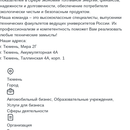
показателей в сфере экономии топливной энергии, финансов,
надежности и долговечности, обеспечение потребителя
экологически чистым и безопасным продуктом.
Наша команда – это высококлассные специалисты, выпускники
технических факультетов ведущих университетов России. Их
профессионализм и компетентность поможет Вам реализовать
любые технические замыслы!
Наши адреса:
г. Тюмень, Мира 2Г
г. Тюмень, Аккумуляторная 4А
г. Тюмень, Таллинская 4А, корп. 1
Тюмень
Город
Автомобильный бизнес, Образовательные учреждения,
Услуги для бизнеса
Сферы деятельности
Организация