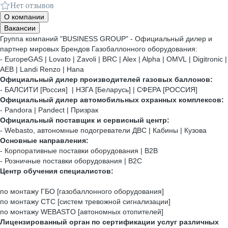
Нет отзывов
О компании
Вакансии
Группа компаний "BUSINESS GROUP" - Официальный дилер и
партнер мировых Брендов Газобаллонного оборудования:
- EuropeGAS | Lovato | Zavoli | BRC | Alex | Alpha | OMVL | Digitronic |
AEB | Landi Renzo | Hana
Официальный дилер производителей газовых баллонов:
- БАЛСИТИ [Россия] | НЗГА [Беларусь] | СФЕРА [РОССИЯ]
Официальный дилер автомобильных охранных комплексов:
- Pandora | Pandect | Призрак
Официальный поставщик и сервисный центр:
- Webasto, автономные подогреватели ДВС | Кабины | Кузова
Основные направления:
- Корпоративные поставки оборудования | B2B
- Розничные поставки оборудования | B2C
Центр обучения специалистов:
по монтажу ГБО [газобаллонного оборудования]
по монтажу СТС [систем тревожной сигнализации]
по монтажу WEBASTO [автономных отопителей]
Лицензированный орган по сертификации услуг различных