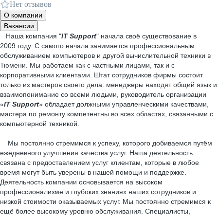
Нет отзывов
О компании
Вакансии
Наша компания "
IT Support
" начала своё существование в
2009 году. С самого начала занимается профессиональным
обслуживанием компьютеров и другой вычислительной техники в
Тюмени. Мы работаем как с частными лицами, так и с
корпоративными клиентами. Штат сотрудников фирмы состоит
только из мастеров своего дела: менеджеры находят общий язык и
взаимопонимание со всеми людьми, руководитель организации
«
IT Support
» обладает должными управленческими качествами,
мастера по ремонту компетентны во всех областях, связанными с
компьютерной техникой.
Мы постоянно стремимся к успеху, которого добиваемся путём
ежедневного улучшения качества услуг. Наша деятельность
связана с предоставлением услуг клиентам, которые в любое
время могут быть уверены в нашей помощи и поддержке.
Деятельность компании основывается на высоком
профессионализме и глубоких знаниях наших сотрудников и
низкой стоимости оказываемых услуг. Мы постоянно стремимся к
ещё более высокому уровню обслуживания. Специалисты,