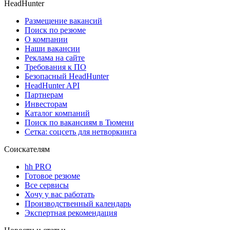
HeadHunter
Размещение вакансий
Поиск по резюме
О компании
Наши вакансии
Реклама на сайте
Требования к ПО
Безопасный HeadHunter
HeadHunter API
Партнерам
Инвесторам
Каталог компаний
Поиск по вакансиям в Тюмени
Сетка: соцсеть для нетворкинга
Соискателям
hh PRO
Готовое резюме
Все сервисы
Хочу у вас работать
Производственный календарь
Экспертная рекомендация