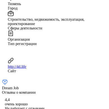
Тюмень
Город
Строительство, недвижимость, эксплуатация,
проектирование
Сферы деятельности
Организация
Тип регистрации
http://4d.life
Сайт
Dream Job
Отзывы о компании
4,4
очень хорошо
Не работает с отзывами