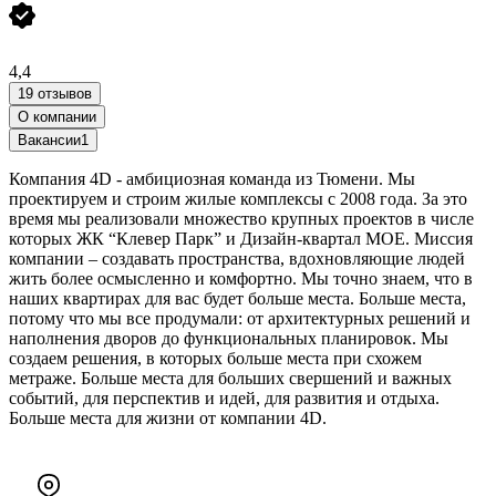
4,4
19 отзывов
О компании
Вакансии
1
Компания 4D - амбициозная команда из Тюмени. Мы
проектируем и строим жилые комплексы c 2008 года. За это
время мы реализовали множество крупных проектов в числе
которых ЖК “Клевер Парк” и Дизайн-квартал МОЕ. Миссия
компании – создавать пространства, вдохновляющие людей
жить более осмысленно и комфортно. Мы точно знаем, что в
наших квартирах для вас будет больше места. Больше места,
потому что мы все продумали: от архитектурных решений и
наполнения дворов до функциональных планировок. Мы
создаем решения, в которых больше места при схожем
метраже. Больше места для больших свершений и важных
событий, для перспектив и идей, для развития и отдыха.
Больше места для жизни от компании 4D.