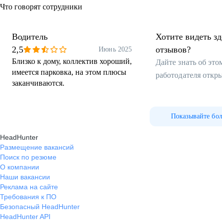
Что говорят сотрудники
Водитель
Хотите видеть з
2,5
отзывов?
Июнь 2025
Близко к дому, коллектив хороший,
Дайте знать об эт
имеется парковка, на этом плюсы
работодателя откр
заканчиваются.
Показывайте бо
HeadHunter
Размещение вакансий
Поиск по резюме
О компании
Наши вакансии
Реклама на сайте
Требования к ПО
Безопасный HeadHunter
HeadHunter API