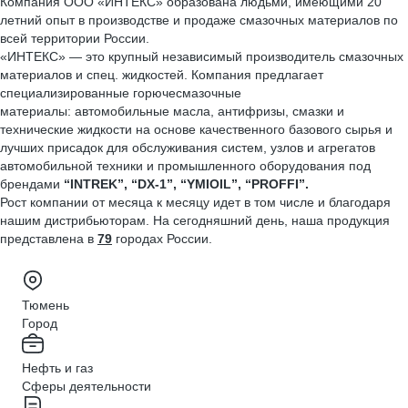
Компания ООО «ИНТЕКС» образована людьми, имеющими 20
летний опыт в производстве и продаже смазочных материалов по
всей территории России.
«ИНТЕКС» — это крупный независимый производитель смазочных
материалов и спец. жидкостей. Компания предлагает
специализированные горючесмазочные
материалы: автомобильные масла, антифризы, смазки и
технические жидкости на основе качественного базового сырья и
лучших присадок для обслуживания систем, узлов и агрегатов
автомобильной техники и промышленного оборудования под
брендами
“
INTREK
”, “
DX
-1”, “
YMIOIL
”, “
PROFFI
”.
Рост компании от месяца к месяцу идет в том числе и благодаря
нашим дистрибьюторам. На сегодняшний день, наша продукция
представлена в
79
городах России.
Тюмень
Город
Нефть и газ
Сферы деятельности