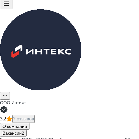
ООО
Интекс
3,2
7 отзывов
О компании
Вакансии
2