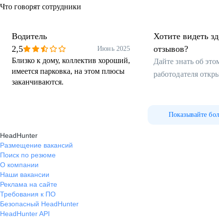
Что говорят сотрудники
Водитель
Хотите видеть з
2,5
отзывов?
Июнь 2025
Близко к дому, коллектив хороший,
Дайте знать об эт
имеется парковка, на этом плюсы
работодателя откр
заканчиваются.
Показывайте бо
HeadHunter
Размещение вакансий
Поиск по резюме
О компании
Наши вакансии
Реклама на сайте
Требования к ПО
Безопасный HeadHunter
HeadHunter API