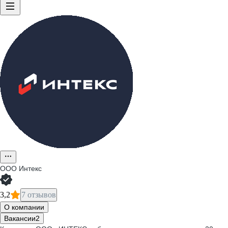
ООО
Интекс
3,2
7 отзывов
О компании
Вакансии
2