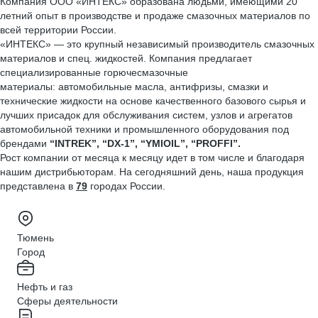
Компания ООО «ИНТЕКС» образована людьми, имеющими 20
летний опыт в производстве и продаже смазочных материалов по
всей территории России.
«ИНТЕКС» — это крупный независимый производитель смазочных
материалов и спец. жидкостей. Компания предлагает
специализированные горючесмазочные
материалы: автомобильные масла, антифризы, смазки и
технические жидкости на основе качественного базового сырья и
лучших присадок для обслуживания систем, узлов и агрегатов
автомобильной техники и промышленного оборудования под
брендами
“
INTREK
”, “
DX
-1”, “
YMIOIL
”, “
PROFFI
”.
Рост компании от месяца к месяцу идет в том числе и благодаря
нашим дистрибьюторам. На сегодняшний день, наша продукция
представлена в
79
городах России.
Тюмень
Город
Нефть и газ
Сферы деятельности