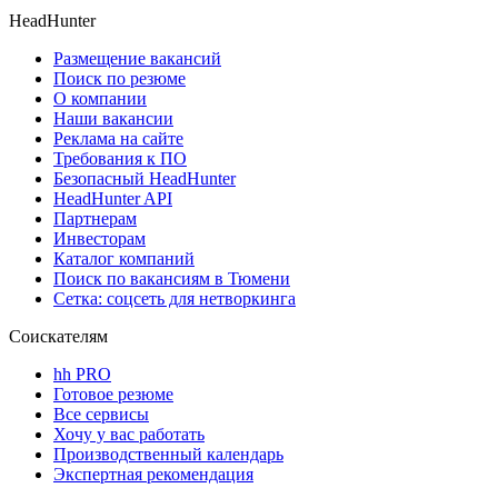
HeadHunter
Размещение вакансий
Поиск по резюме
О компании
Наши вакансии
Реклама на сайте
Требования к ПО
Безопасный HeadHunter
HeadHunter API
Партнерам
Инвесторам
Каталог компаний
Поиск по вакансиям в Тюмени
Сетка: соцсеть для нетворкинга
Соискателям
hh PRO
Готовое резюме
Все сервисы
Хочу у вас работать
Производственный календарь
Экспертная рекомендация