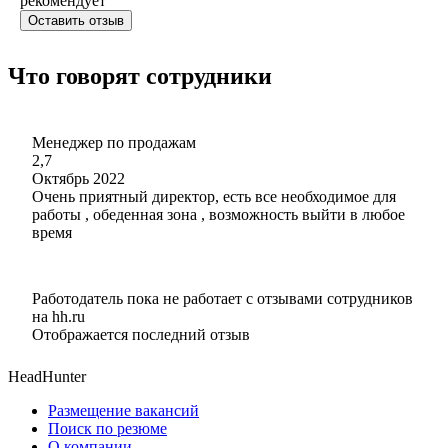
рекомендует
Оставить отзыв
Что говорят сотрудники
Менеджер по продажам
2,7
Октябрь 2022
Очень приятный директор, есть все необходимое для
работы , обеденная зона , возможность выйти в любое
время
Работодатель пока не работает с отзывами сотрудников
на hh.ru
Отображается последний отзыв
HeadHunter
Размещение вакансий
Поиск по резюме
О компании