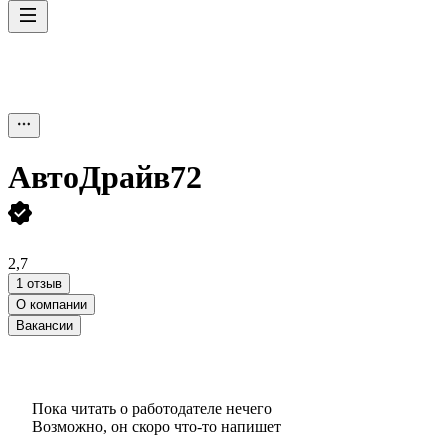
АвтоДрайв72
2,7
1 отзыв
О компании
Вакансии
Пока читать о работодателе нечего
Возможно, он скоро что‑то напишет