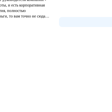
ты, и есть корпоративная
тия, полностью
аботу, кто хочет учиться и