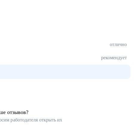
отлично
рекомендует
ьше отзывов?
осим работодателя открыть их