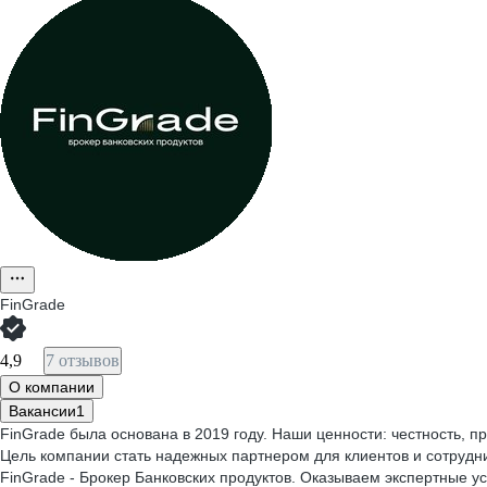
FinGrade
4,9
7 отзывов
О компании
Вакансии
1
FinGrade была основана в 2019 году. Наши ценности: честность, 
Цель компании стать надежных партнером для клиентов и сотрудни
FinGrade - Брокер Банковских продуктов. Оказываем экспертные 