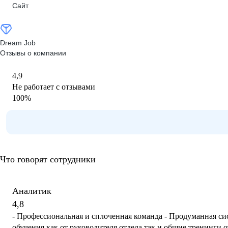
Сайт
Dream Job
Отзывы о компании
4,9
Не работает с отзывами
100
%
Что говорят сотрудники
Аналитик
4,8
- Профессиональная и сплоченная команда - Продуманная сис
обучения как от руководителя отдела так и общие тренинги 