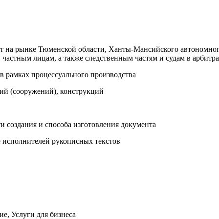
ет на рынке Тюменской области, Ханты-Мансийского автономно
 частным лицам, а также следственным частям и судам в арбитр
 в рамках процессуального производства
ний (сооружений), конструкций
и создания и способа изготовления документа
е исполнителей рукописных текстов
е, Услуги для бизнеса