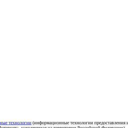
ные технологии
(информационные технологии предоставления ин
Интернет», находящихся на территории Российской Федерации)