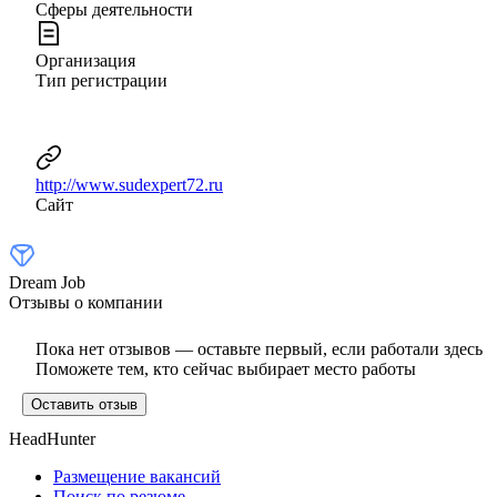
Сферы деятельности
Организация
Тип регистрации
http://www.sudexpert72.ru
Сайт
Dream Job
Отзывы о компании
Пока нет отзывов — оставьте первый, если работали здесь
Поможете тем, кто сейчас выбирает место работы
Оставить отзыв
HeadHunter
Размещение вакансий
Поиск по резюме