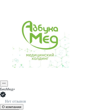
БиоМед+
Нет отзывов
О компании