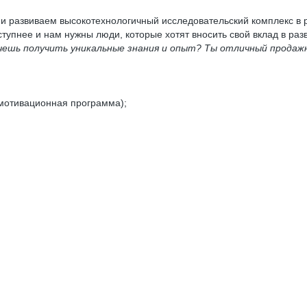
 развиваем высокотехнологичный исследовательский комплекс в р
упнее и нам нужны люди, которые хотят вносить свой вклад в разв
чешь получить уникальные знания и опыт? Ты отличный продажн
 мотивационная программа);