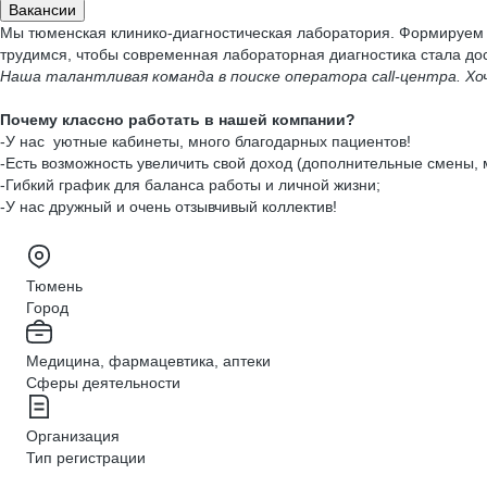
Вакансии
Мы тюменская клинико-диагностическая лаборатория. Формируем и
трудимся, чтобы современная лабораторная диагностика стала дост
Наша талантливая команда в поиске оператора
call
-центра. Хо
Почему классно работать в нашей компании?
-У нас уютные кабинеты, много благодарных пациентов!
-Есть возможность увеличить свой доход (дополнительные смены,
-Гибкий график для баланса работы и личной жизни;
-У нас дружный и очень отзывчивый коллектив!
Тюмень
Город
Медицина, фармацевтика, аптеки
Сферы деятельности
Организация
Тип регистрации