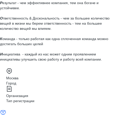
Р
езультат - чем эффективнее компания, тем она богаче и
устойчивее.
О
тветственность & Доскональность - чем за большее количество
вещей в жизни мы берем ответственность - тем на большее
количество вещей мы влияем.
К
оманда - только работая как одна сплоченная команда можно
достигать больших целей
И
нициатива - каждый из нас может одним проявлением
инициативы улучшить свою работу и работу всей компании.
Москва
Город
Организация
Тип регистрации