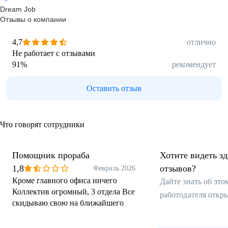
Dream Job
Отзывы о компании
4,7
отлично
Не работает с отзывами
91
%
рекомендует
Оставить отзыв
Что говорят сотрудники
Помощник прораба
Хотите видеть з
1,8
отзывов?
Февраль 2026
Кроме главного офиса ничего
Дайте знать об эт
Коллектив огромный, 3 отдела Все
работодателя откр
скидываю свою на ближайшего