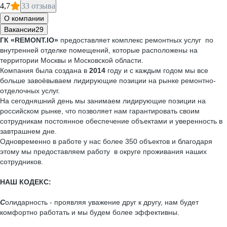
4,7
33 отзыва
О компании
Вакансии
29
ГК «REMONT.IO»
предоставляет комплекс ремонтных услуг по
внутренней отделке помещений, которые расположены на
территории Москвы и Московской области.
Компания была создана в
2014
году и с каждым годом мы все
больше завоёвываем лидирующие позиции на рынке ремонтно-
отделочных услуг.
На сегодняшний день мы занимаем лидирующие позиции на
российском рынке, что позволяет нам гарантировать своим
сотрудникам постоянное обеспечение объектами и уверенность в
завтрашнем дне.
Одновременно в работе у нас более 350 объектов и благодаря
этому мы предоставляем работу в округе проживания наших
сотрудников.
НАШ КОДЕКС:
С
олидарность - проявляя уважение друг к другу, нам будет
комфортно работать и мы будем более эффективны.