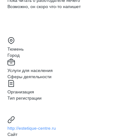
Пока читать о работодателе нечего
Возможно, он скоро что‑то напишет
Тюмень
Город
Услуги для населения
Сферы деятельности
Организация
Тип регистрации
http://estetique-centre.ru
Сайт