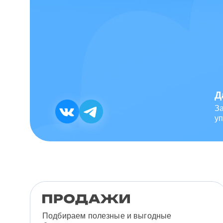
Д
З
уп
Подбираем полезные и выгодные