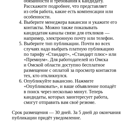
обязанности и требования к кандидату.
Расскажите подробнее, что представляет
из себя работа, какие есть компенсации или
особенности.
Выберите менеджера вакансии и укажите его
контакты. Можно также показывать
кандидатам каналы связи для откликов —
например, электронную почту или телефон.
Выберите тип публикации. Почти во всех
случаях надо выбрать платную публикацию
по тарифу «Стандарт», «Стандарт плюс» или
«Премиум». Для работодателей из Омска
и Омской области доступно бесплатное
размещение с оплатой за просмотр контактов
тех, кто откликнулся.
Опубликуйте вакансию. Нажмите
«Опубликовать», и ваше объявление попадёт
в поиск через несколько минут. Теперь
кандидаты, которых заинтересует работа,
смогут отправить вам своё резюме.
Срок размещения — 30 дней. За 5 дней до окончания
публикации придёт уведомление.