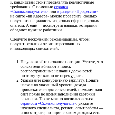
К кандидатам стоит предъявлять реалистичные
требования. С помощью
сервиса
«Сколькополучатель»
или
в разделе «Профессии»
на сайте «hh Карьера» можно проверить, сколько
получают специалисты из разных сфер и с разным
опытом. А ещё — посмотреть навыки, которыми
обладают нужные работники.
Следуйте нескольким рекомендациям, чтобы
получать отклики от заинтересованных
и подходящих соискателей:
Не усложняйте название позиции. Учтите, что
соискатели вбивают в поиск
распространённые названия должностей,
поэтому тут важно не перемудрить.
Указывайте конкурентную зарплату. Понять,
насколько указанный уровень дохода
привлекателен для соискателей, поможет наш
сайт прямо во время заполнения карточки
вакансии. Также можно воспользоваться
сервисом «Сколькополучатель»
: укажите
нужного специалиста, регион, опыт работы —
и посмотрите, позиции с каким доходом есть