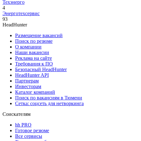
Техэнерго
4
Энерготехсервис
93
HeadHunter
Размещение вакансий
Поиск по резюме
О компании
Наши вакансии
Реклама на сайте
Требования к ПО
Безопасный HeadHunter
HeadHunter API
Партнерам
Инвесторам
Каталог компаний
Поиск по вакансиям в Тюмени
Сетка: соцсеть для нетворкинга
Соискателям
hh PRO
Готовое резюме
Все сервисы