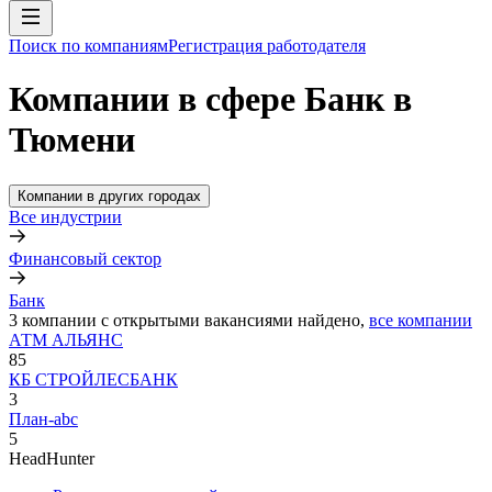
Поиск по компаниям
Регистрация работодателя
Компании в сфере Банк в
Тюмени
Компании в других городах
Все индустрии
Финансовый сектор
Банк
3
компании с открытыми вакансиями
найдено,
все компании
АТМ АЛЬЯНС
85
КБ СТРОЙЛЕСБАНК
3
План-abc
5
HeadHunter