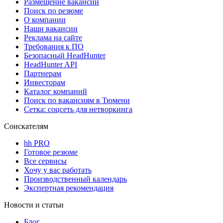
Размещение вакансий
Поиск по резюме
О компании
Наши вакансии
Реклама на сайте
Требования к ПО
Безопасный HeadHunter
HeadHunter API
Партнерам
Инвесторам
Каталог компаний
Поиск по вакансиям в Тюмени
Сетка: соцсеть для нетворкинга
Соискателям
hh PRO
Готовое резюме
Все сервисы
Хочу у вас работать
Производственный календарь
Экспертная рекомендация
Новости и статьи
Блог