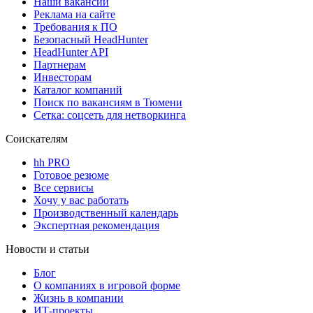
Наши вакансии
Реклама на сайте
Требования к ПО
Безопасный HeadHunter
HeadHunter API
Партнерам
Инвесторам
Каталог компаний
Поиск по вакансиям в Тюмени
Сетка: соцсеть для нетворкинга
Соискателям
hh PRO
Готовое резюме
Все сервисы
Хочу у вас работать
Производственный календарь
Экспертная рекомендация
Новости и статьи
Блог
О компаниях в игровой форме
Жизнь в компании
ИТ-проекты