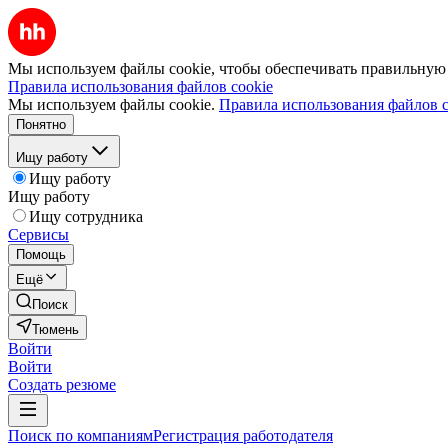
Мы используем файлы cookie, чтобы обеспечивать правильную р
Правила использования файлов cookie
Мы используем файлы cookie.
Правила использования файлов c
Понятно
Ищу работу
Ищу работу
Ищу работу
Ищу сотрудника
Сервисы
Помощь
Ещё
Поиск
Тюмень
Войти
Войти
Создать резюме
Поиск по компаниям
Регистрация работодателя