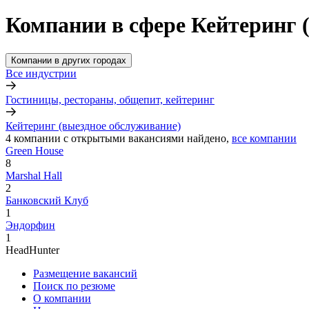
Компании в сфере Кейтеринг 
Компании в других городах
Все индустрии
Гостиницы, рестораны, общепит, кейтеринг
Кейтеринг (выездное обслуживание)
4
компании с открытыми вакансиями
найдено,
все компании
Green House
8
Marshal Hall
2
Банковский Клуб
1
Эндорфин
1
HeadHunter
Размещение вакансий
Поиск по резюме
О компании