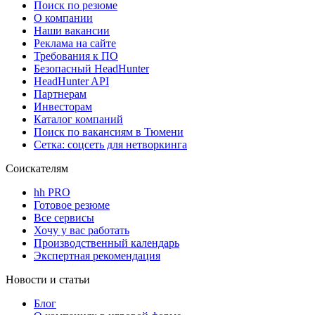
Поиск по резюме
О компании
Наши вакансии
Реклама на сайте
Требования к ПО
Безопасный HeadHunter
HeadHunter API
Партнерам
Инвесторам
Каталог компаний
Поиск по вакансиям в Тюмени
Сетка: соцсеть для нетворкинга
Соискателям
hh PRO
Готовое резюме
Все сервисы
Хочу у вас работать
Производственный календарь
Экспертная рекомендация
Новости и статьи
Блог