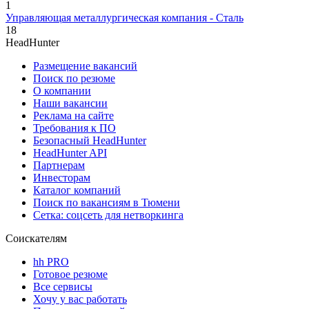
1
Управляющая металлургическая компания - Сталь
18
HeadHunter
Размещение вакансий
Поиск по резюме
О компании
Наши вакансии
Реклама на сайте
Требования к ПО
Безопасный HeadHunter
HeadHunter API
Партнерам
Инвесторам
Каталог компаний
Поиск по вакансиям в Тюмени
Сетка: соцсеть для нетворкинга
Соискателям
hh PRO
Готовое резюме
Все сервисы
Хочу у вас работать