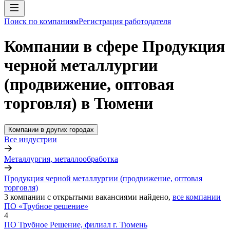
Поиск по компаниям
Регистрация работодателя
Компании в сфере Продукция
черной металлургии
(продвижение, оптовая
торговля) в Тюмени
Компании в других городах
Все индустрии
Металлургия, металлообработка
Продукция черной металлургии (продвижение, оптовая
торговля)
3
компании с открытыми вакансиями
найдено,
все компании
ПО «Трубное решение»
4
ПО Трубное Решение, филиал г. Тюмень