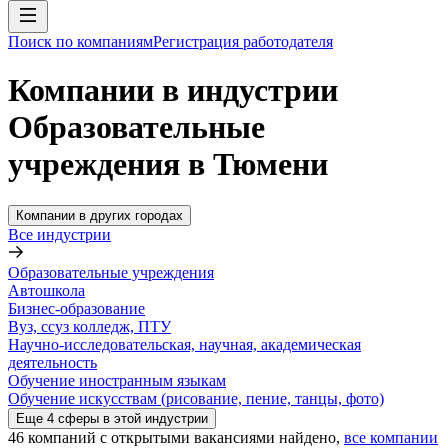
Поиск по компаниям
Регистрация работодателя
Компании в индустрии
Образовательные
учреждения в Тюмени
Компании в других городах
Все индустрии
Образовательные учреждения
Автошкола
Бизнес-образование
Вуз, ссуз колледж, ПТУ
Научно-исследовательская, научная, академическая
деятельность
Обучение иностранным языкам
Обучение искусствам (рисование, пение, танцы, фото)
Еще
4
сферы
в этой индустрии
46
компаний с открытыми вакансиями
найдено,
все компании