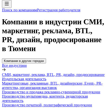
Поиск по компаниям
Регистрация работодателя
Компании в индустрии СМИ,
маркетинг, реклама, BTL,
PR, дизайн, продюсирование
в Тюмени
Компании в других городах
Все индустрии
СМИ, маркетинг, реклама, BTL, PR, дизайн, продюсирование
Издательская деятельность
Маркетинговые, рекламные, BTL, дизайнерские, Event-, PR-
агентства, организация выставок
Производство и продажа рекламно-сувенирной продукции
Производство мультимедиа, контента, редакторская
деятельность
Производство печатной, полиграфической продукции