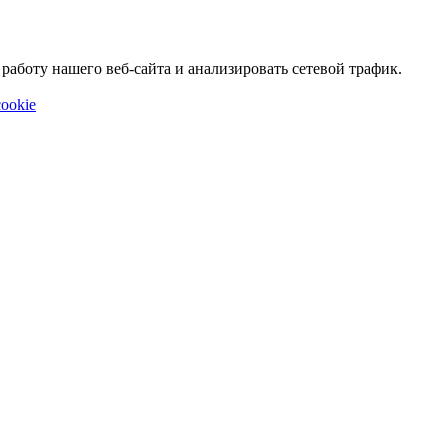
аботу нашего веб-сайта и анализировать сетевой трафик.
ookie