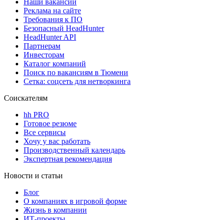
Наши вакансии
Реклама на сайте
Требования к ПО
Безопасный HeadHunter
HeadHunter API
Партнерам
Инвесторам
Каталог компаний
Поиск по вакансиям в Тюмени
Сетка: соцсеть для нетворкинга
Соискателям
hh PRO
Готовое резюме
Все сервисы
Хочу у вас работать
Производственный календарь
Экспертная рекомендация
Новости и статьи
Блог
О компаниях в игровой форме
Жизнь в компании
ИТ-проекты