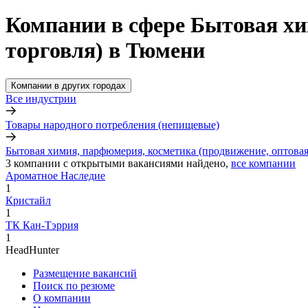
Компании в сфере Бытовая хи
торговля) в Тюмени
Компании в других городах
Все индустрии
Товары народного потребления (непищевые)
Бытовая химия, парфюмерия, косметика (продвижение, оптовая
3
компании с открытыми вакансиями
найдено,
все компании
Ароматное Наследие
1
Кристайл
1
ТК Кан-Тэррия
1
HeadHunter
Размещение вакансий
Поиск по резюме
О компании