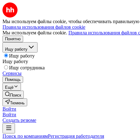
Мы используем файлы cookie, чтобы обеспечивать правильную р
Правила использования файлов cookie
Мы используем файлы cookie.
Правила использования файлов c
Понятно
Ищу работу
Ищу работу
Ищу работу
Ищу сотрудника
Сервисы
Помощь
Ещё
Поиск
Тюмень
Войти
Войти
Создать резюме
Поиск по компаниям
Регистрация работодателя