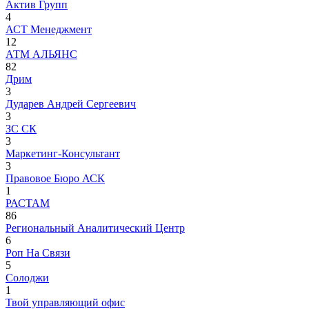
Актив Групп
4
АСТ Менеджмент
12
АТМ АЛЬЯНС
82
Дрим
3
Дударев Андрей Сергеевич
3
ЗС СК
3
Маркетинг-Консультант
3
Правовое Бюро АСК
1
РАСТАМ
86
Региональный Аналитический Центр
6
Роп На Связи
5
Солоджи
1
Твой управляющий офис