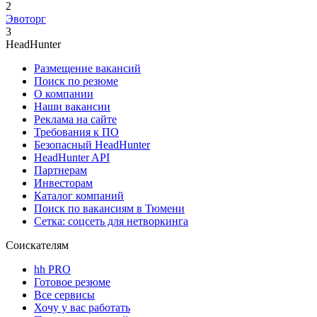
2
Эвоторг
3
HeadHunter
Размещение вакансий
Поиск по резюме
О компании
Наши вакансии
Реклама на сайте
Требования к ПО
Безопасный HeadHunter
HeadHunter API
Партнерам
Инвесторам
Каталог компаний
Поиск по вакансиям в Тюмени
Сетка: соцсеть для нетворкинга
Соискателям
hh PRO
Готовое резюме
Все сервисы
Хочу у вас работать